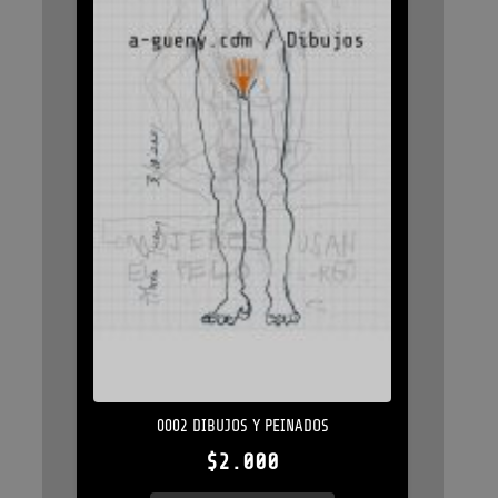
0002 DIBUJOS Y PEINADOS
$
2.000