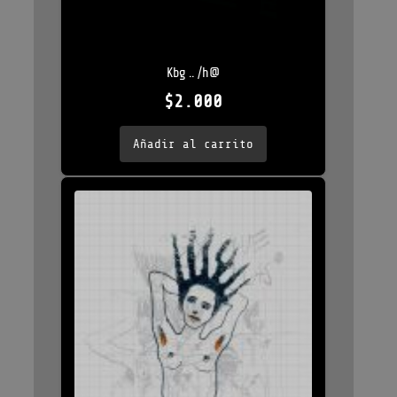
Kbg .. /h@
$
2.000
Añadir al carrito