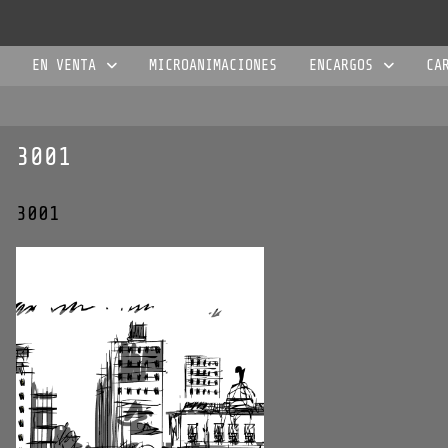
EN VENTA
MICROANIMACIONES
ENCARGOS
CA
3001
3001