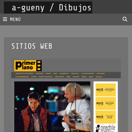
Saltar
al
contenido
MENÚ
SITIOS WEB