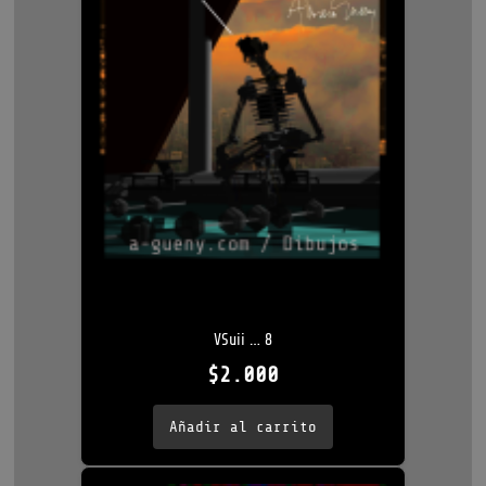
VSuii … 8
$
2.000
Añadir al carrito