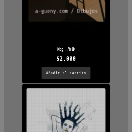
Kbg .. /h@
$
2.000
Añadir al carrito