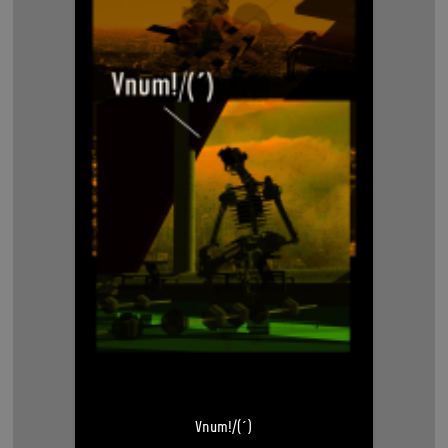
Vnum!/(´)