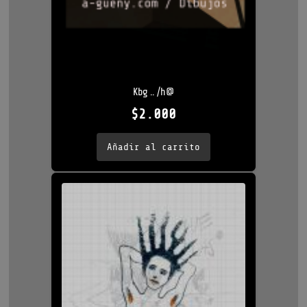
Kbg .. /h@
$
2.000
Añadir al carrito