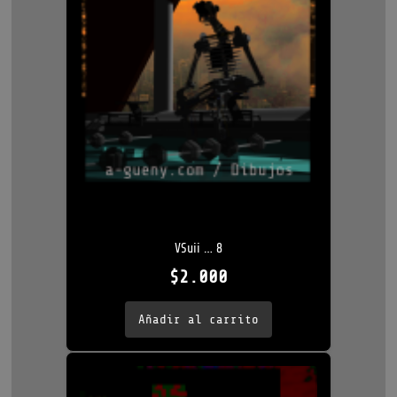
VSuii … 8
$
2.000
Añadir al carrito