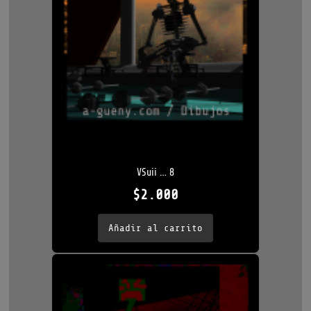
VSuii … 8
$
2.000
Añadir al carrito