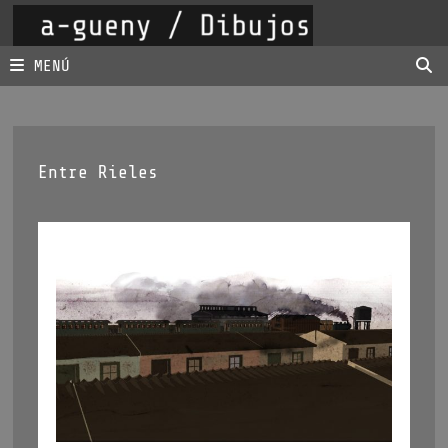
Saltar
al
contenido
MENÚ
Entre Rieles