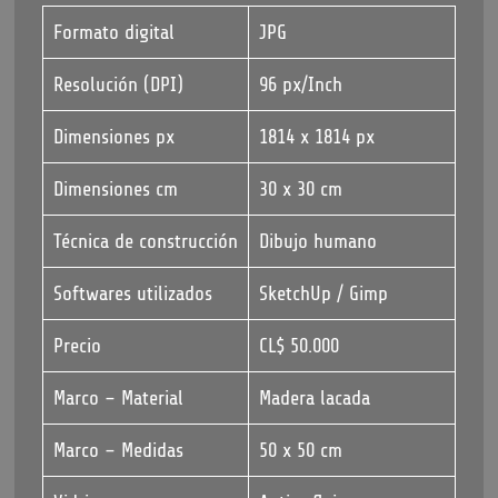
Formato digital
JPG
Resolución (DPI)
96 px/Inch
Dimensiones px
1814 x 1814 px
Dimensiones cm
30 x 30 cm
Técnica de construcción
Dibujo humano
Softwares utilizados
SketchUp / Gimp
Precio
CL$ 50.000
Marco – Material
Madera lacada
Marco – Medidas
50 x 50 cm