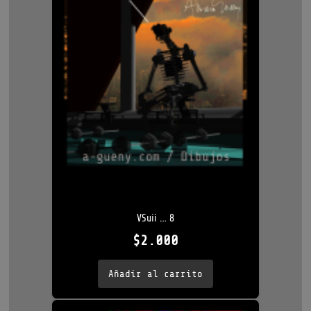
VSuii … 8
$
2.000
Añadir al carrito