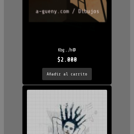
Kbg .. /h@
$
2.000
Añadir al carrito