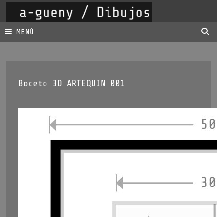
Saltar
al
contenido
MENÚ
Boceto 3D ARTEQUIN 001