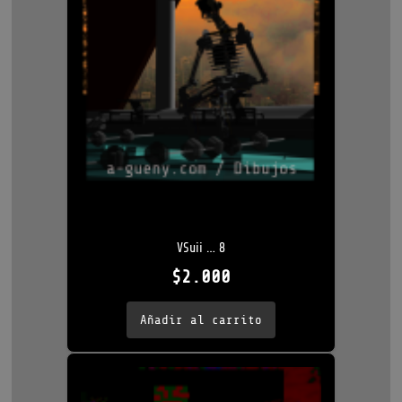
VSuii … 8
$
2.000
Añadir al carrito