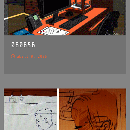
080656
abril 9, 2026