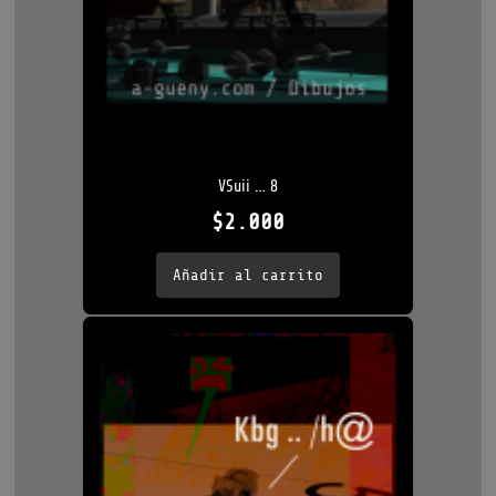
VSuii … 8
$
2.000
Añadir al carrito