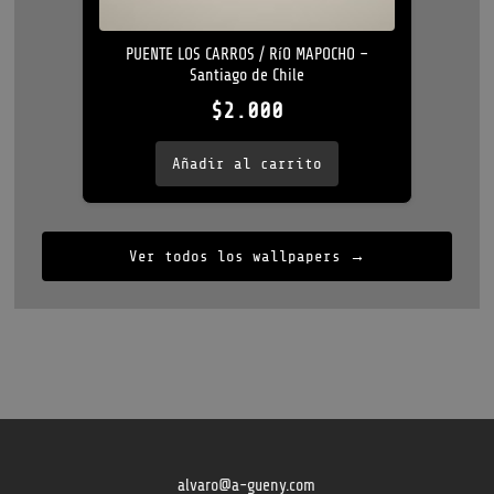
PUENTE LOS CARROS / RíO MAPOCHO –
Santiago de Chile
$
2.000
Añadir al carrito
Ver todos los wallpapers →
alvaro@a-gueny.com