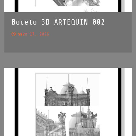
Boceto 3D ARTEQUIN 002
mayo 17, 2026