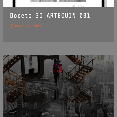
Boceto 3D ARTEQUIN 001
mayo 12, 2026