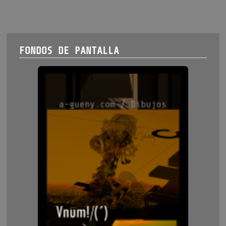
entradas
FONDOS DE PANTALLA