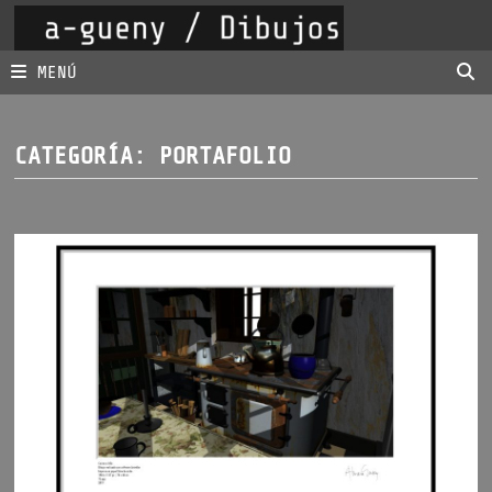
Saltar
al
contenido
MENÚ
CATEGORÍA:
PORTAFOLIO