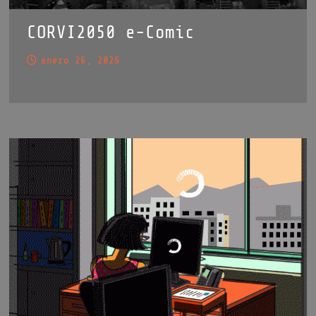
CORVI2050 e-Comic
enero 26, 2026