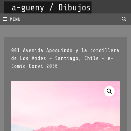
Saltar
al
contenido
MENÚ
001 Avenida Apoquindo y la cordillera
de Los Andes – Santiago, Chile – e-
Comic Corvi 2050