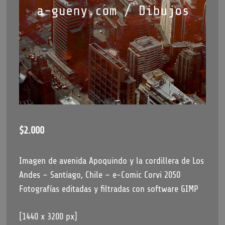
$
2.000
Imagen de avenida Apoquindo y la cordillera de Los
Andes – Santiago, Chile – e-Comic Corvi 2050
Fotografías editadas y filtradas con software GIMP
[1440 x 3200 px]